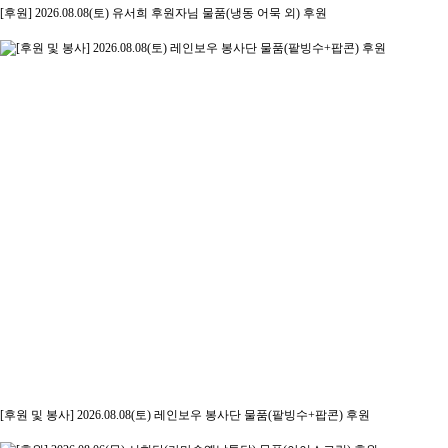
[후원] 2026.08.08(토) 유서희 후원자님 물품(냉동 어묵 외) 후원
[후원 및 봉사] 2026.08.08(토) 레인보우 봉사단 물품(팥빙수+팝콘) 후원