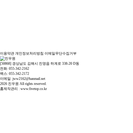
이용약관
개인정보처리방침
이메일무단수집거부
[50868] 경상남도 김해시 진영읍 하계로 338-20 D동
전화: 055-342-2162
팩스: 055-342-2172
이메일: jww2162@hanmail.net
2026
진우원
All rights reserved.
홈제작관리 :
www.fivetop.co.kr