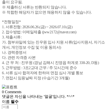
출이 요구됨.
※ 제출하신 서류는 반환되지 않습니다.
※ 적합한 해당자가 없으면 채용하지 않을 수 있습니다.
*전형일정*
1. 서류전형: 2026.06.26.(금) ~ 2026.07.10.(금)
2. 접수방법: 이메일제출 (jww2172@naver.com)
3. 제출서류:
가. 첨부파일에 있는 진우원 입사 지원 서류(입사지원서, 자기소
개서, 개인정보 수집 및 이용 동의서)
나. 경력증명서
다. 관련 자격증 사본
4. 근 무 처 : 진우원 (경남 김해시 진영읍 하계로 338-20, D동)
5. 근무방법 : 3조2교대 근무 / 주 52시간제 준수
6. 서류 심사 합격자에 한하여 면접 심사 개별 통보
7. 면접시 임용날짜 지정 (수습기간 3개월)
0
Comments
댓글은 자신을 나타내는 '얼굴'입니다. *^^*
이름
필수