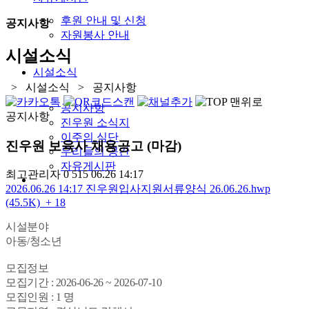
후원 안내 및 신청
공지사항
자원봉사 안내
시설소식
시설소식
> 시설소식 > 공지사항
공지사항
공지사항
진우원 소식지
이주의 식단
진우원 보육사 채용공고 (마감)
우리들의 공간
자유게시판
최고관리자
0
515
06.26 14:17
2026.06.26 14:17
진우원입사지원서류양식 26.06.26.hwp
(45.5K)
+ 18
시설분야
아동/청소년
모집정보
모집기간 : 2026-06-26 ~ 2026-07-10
모집인원 : 1 명