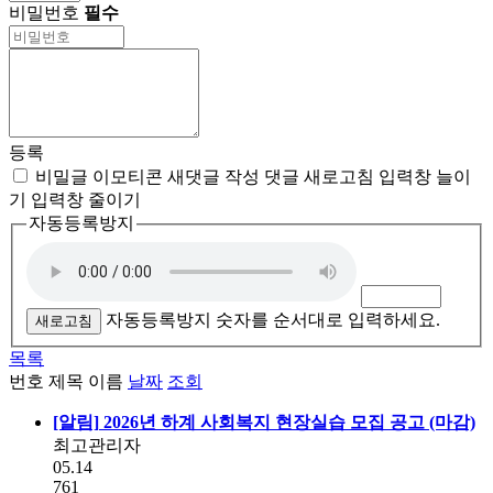
비밀번호
필수
등록
비밀글
이모티콘
새댓글 작성
댓글 새로고침
입력창 늘이
기
입력창 줄이기
자동등록방지
자동등록방지 숫자를 순서대로 입력하세요.
새로고침
목록
번호
제목
이름
날짜
조회
[알림]
2026년 하계 사회복지 현장실습 모집 공고 (마감)
최고관리자
05.14
761