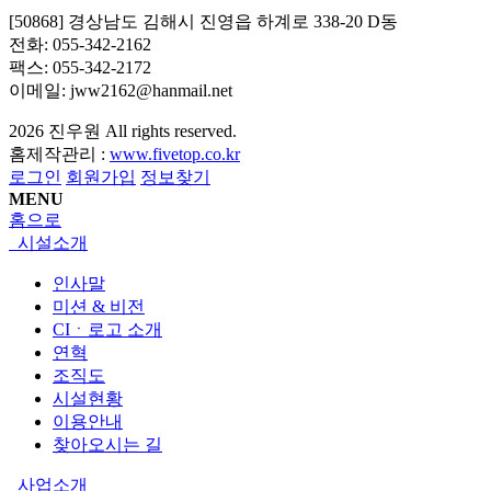
[50868] 경상남도 김해시 진영읍 하계로 338-20 D동
전화: 055-342-2162
팩스: 055-342-2172
이메일: jww2162@hanmail.net
2026
진우원
All rights reserved.
홈제작관리 :
www.fivetop.co.kr
로그인
회원가입
정보찾기
MENU
홈으로
시설소개
인사말
미션 & 비전
CIㆍ로고 소개
연혁
조직도
시설현황
이용안내
찾아오시는 길
사업소개