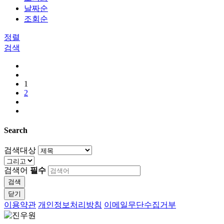
날짜순
조회순
정렬
검색
1
2
Search
검색대상
검색어
필수
검색
닫기
이용약관
개인정보처리방침
이메일무단수집거부