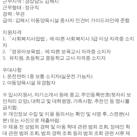
근무지역 : 경상남도 김해시
근무형태 : 정규직
경력 : 무관
급여 : 김해시 아동양육시설 종사자 인건비 가이드라인에 준함
지원자격
1. 「사회복지사업법」에 따른 사회복지사 3급 이상 자격증 소지
자
2. 「영유아보육법」에 따른 보육교사 자격증 소지자
3. 유치원, 초등학교 중등학교 교사 자격증 소지자
우대사항
1. 운전면허 1종 보통 소지자(실운전 가능자)
2. 아동양육시설 유경험자
※ 입사지원서, 자기소개서 등에 종교, 주민등록번호(뒷자리 보
안처리 요망), 대학교 및 대학원명, 가족사항, 추천인 등 명시를
금지함.
※ 개인정보 수집 및 이용 동의서는 확인 및 서명 후, 스캔본(사
본) 또는 사진으로 제출바람.
※ 채용 전 성범죄 경력 및 아동 학대 관련 범죄 조회, 장애인 학
대 관련 범죄 조회, 범죄 경력 조회 등의 범죄 조회 관련 서류 제