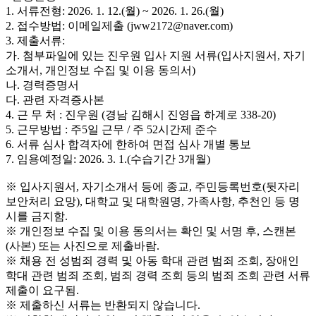
1. 서류전형: 2026. 1. 12.(월) ~ 2026. 1. 26.(월)
2. 접수방법: 이메일제출 (jww2172@naver.com)
3. 제출서류:
가. 첨부파일에 있는 진우원 입사 지원 서류(입사지원서, 자기
소개서, 개인정보 수집 및 이용 동의서)
나. 경력증명서
다. 관련 자격증사본
4. 근 무 처 : 진우원 (경남 김해시 진영읍 하계로 338-20)
5. 근무방법 : 주5일 근무 / 주 52시간제 준수
6. 서류 심사 합격자에 한하여 면접 심사 개별 통보
7. 임용예정일: 2026. 3. 1.(수습기간 3개월)
※ 입사지원서, 자기소개서 등에 종교, 주민등록번호(뒷자리
보안처리 요망), 대학교 및 대학원명, 가족사항, 추천인 등 명
시를 금지함.
※ 개인정보 수집 및 이용 동의서는 확인 및 서명 후, 스캔본
(사본) 또는 사진으로 제출바람.
※ 채용 전 성범죄 경력 및 아동 학대 관련 범죄 조회, 장애인
학대 관련 범죄 조회, 범죄 경력 조회 등의 범죄 조회 관련 서류
제출이 요구됨.
※ 제출하신 서류는 반환되지 않습니다.