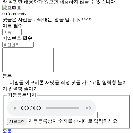
※ 적합한 해당자가 없으면 채용하지 않을 수 있습니다.
0
Comments
댓글은 자신을 나타내는 '얼굴'입니다. *^^*
이름
필수
비밀번호
필수
등록
비밀글
이모티콘
새댓글 작성
댓글 새로고침
입력창 늘이
기
입력창 줄이기
자동등록방지
자동등록방지 숫자를 순서대로 입력하세요.
새로고침
목록