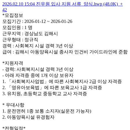
2026.02.10 15:04
진우원 입사 지원 서류_양식.hwp (48.0K)
+
42
*모집정보
모집기간 : 2026-01-12 ~ 2026-01-26
모집인원 : 1 명
근무지역 : 경상남도 김해시
근무형태 : 정규직
경력 : 사회복지 시설 경력 3년 이상
급여 : 김해시 아동양육시설 종사자 인건비 가이드라인에 준함
*지원자격
- 경력: 사회복지시설 경력 3년 이상
- 아래 자격증 중에 1개 이상 보유자
1. 「사회복지사업법」에 따른 사회복지사 2급 이상 자격증
2. 「영유아보육법」에 따른 보육교사 1급 자격증
3. 유치원, 초등학교 중등학교 교사 자격증
* 우대사항
1. 운전면허 1종 보통 소지자(실운전 가능자)
2. 아동양육시설 유경험자
*전형일정*