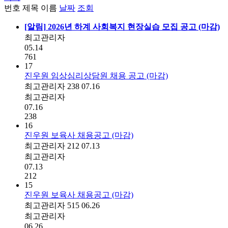
번호
제목
이름
날짜
조회
[알림]
2026년 하계 사회복지 현장실습 모집 공고 (마감)
최고관리자
05.14
761
17
진우원 임상심리상담원 채용 공고 (마감)
최고관리자
238
07.16
최고관리자
07.16
238
16
진우원 보육사 채용공고 (마감)
최고관리자
212
07.13
최고관리자
07.13
212
15
진우원 보육사 채용공고 (마감)
최고관리자
515
06.26
최고관리자
06.26