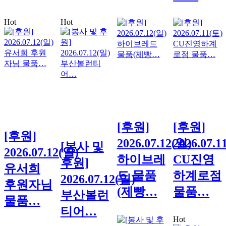
Hot
Hot
[후원]
[후원]
[후원]
2026.07.12(일)
2026.07.1
[봉사 및
2026.07.12(일)
하이브레
CU진영
후원]
유서희
드 물품
하계로점
2026.07.12(일)
후원자님
(제빵…
물품…
부산볼런
물품…
티어…
Hot