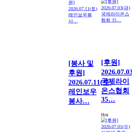
[후원]
[봉사 및
2026.07.0
후원]
국제라이
2026.07.11(토)
온스협회
레인보우
35…
봉사…
Hot