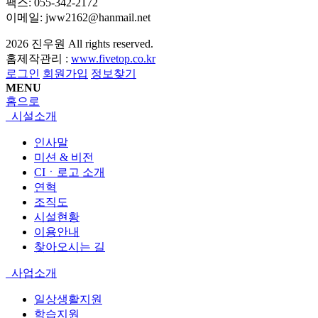
팩스: 055-342-2172
이메일: jww2162@hanmail.net
2026
진우원
All rights reserved.
홈제작관리 :
www.fivetop.co.kr
로그인
회원가입
정보찾기
MENU
홈으로
시설소개
인사말
미션 & 비전
CIㆍ로고 소개
연혁
조직도
시설현황
이용안내
찾아오시는 길
사업소개
일상생활지원
학습지원