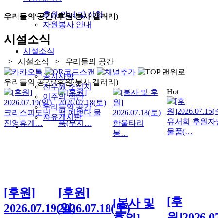
후원 안내 및 신청
우리들의 공간 (후원·봉사 갤러리)
자원봉사 안내
시설소식
시설소식
> 시설소식 > 우리들의 공간
공지사항
우리들의 공간 (후원·봉사 갤러리)
진우원 소식지
Hot
이주의 식단
우리들의 공간
자유게시판
[후원]
[후원]
[후
[봉사 및
2026.07.19(일)
2026.07.18(토)
원]2026.0