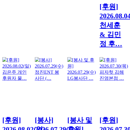
[후원]
2026.08.0
천세훈
& 김민
정 후…
[후원]
[봉사]
[봉사 및
[후원]
2026.08.02(일)
2026.07.29(수)
후원]
2026.07.3