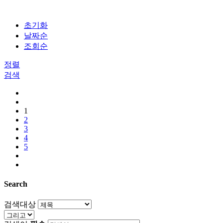
초기화
날짜순
조회순
정렬
검색
1
2
3
4
5
Search
검색대상