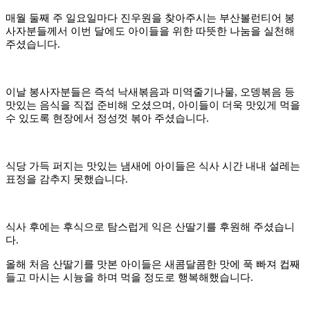
매월 둘째 주 일요일마다 진우원을 찾아주시는 부산볼런티어 봉
사자분들께서 이번 달에도 아이들을 위한 따뜻한 나눔을 실천해
주셨습니다.
이날 봉사자분들은 즉석 낙새볶음과 미역줄기나물, 오뎅볶음 등
맛있는 음식을 직접 준비해 오셨으며, 아이들이 더욱 맛있게 먹을
수 있도록 현장에서 정성껏 볶아 주셨습니다.
식당 가득 퍼지는 맛있는 냄새에 아이들은 식사 시간 내내 설레는
표정을 감추지 못했습니다.
식사 후에는 후식으로 탐스럽게 익은 산딸기를 후원해 주셨습니
다.
올해 처음 산딸기를 맛본 아이들은 새콤달콤한 맛에 푹 빠져 컵째
들고 마시는 시늉을 하며 먹을 정도로 행복해했습니다.