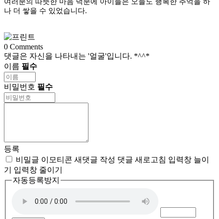
여러분의 따뜻한 마음 덕분에 아이들은 오늘도 행복한 추억을 하
나 더 쌓을 수 있었습니다.
0
Comments
댓글은 자신을 나타내는 '얼굴'입니다. *^^*
이름
필수
비밀번호
필수
등록
비밀글
이모티콘
새댓글 작성
댓글 새로고침
입력창 늘이
기
입력창 줄이기
자동등록방지