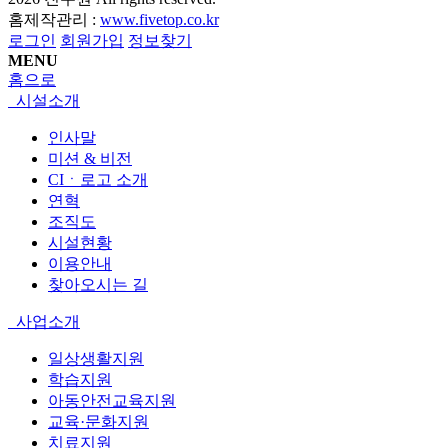
홈제작관리 :
www.fivetop.co.kr
로그인
회원가입
정보찾기
MENU
홈으로
시설소개
인사말
미션 & 비전
CIㆍ로고 소개
연혁
조직도
시설현황
이용안내
찾아오시는 길
사업소개
일상생활지원
학습지원
아동안전교육지원
교육·문화지원
치료지원