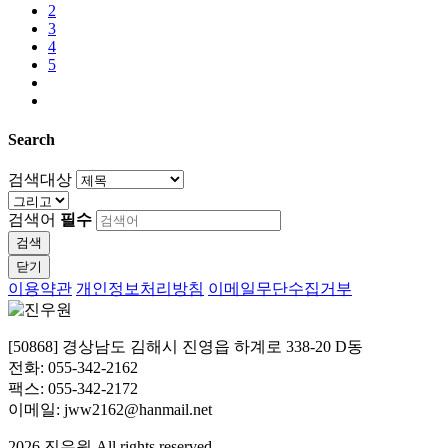
2
3
4
5
Search
검색대상
검색어
필수
검색
닫기
이용약관
개인정보처리방침
이메일무단수집거부
[50868] 경상남도 김해시 진영읍 하계로 338-20 D동
전화: 055-342-2162
팩스: 055-342-2172
이메일: jww2162@hanmail.net
2026
진우원
All rights reserved.