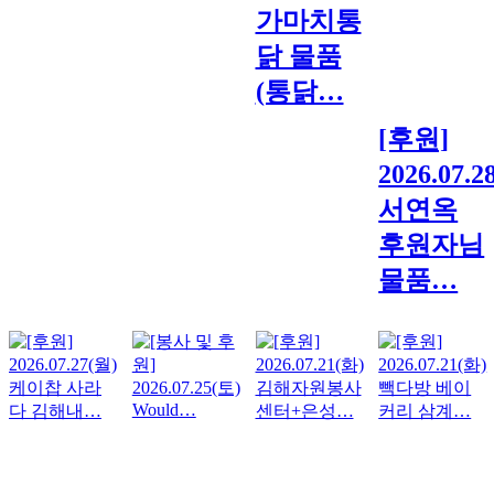
가마치통
닭 물품
(통닭…
[후원]
2026.07.2
서연옥
후원자님
물품…