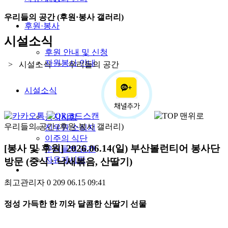
우리들의 공간 (후원·봉사 갤러리)
후원·봉사
시설소식
후원 안내 및 신청
자원봉사 안내
> 시설소식 > 우리들의 공간
시설소식
공지사항
우리들의 공간 (후원·봉사 갤러리)
진우원 소식지
이주의 식단
[봉사 및 후원] 2026.06.14(일) 부산볼런티어 봉사단
우리들의 공간
자유게시판
방문 (중식 : 낙새볶음, 산딸기)
최고관리자
0
209
06.15 09:41
정성 가득한 한 끼와 달콤한 산딸기 선물