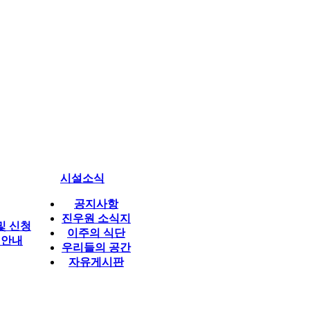
시설소식
공지사항
진우원 소식지
및 신청
이주의 식단
 안내
우리들의 공간
자유게시판