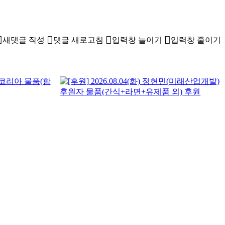
새댓글 작성
댓글 새로고침
입력창 늘이기
입력창 줄이기