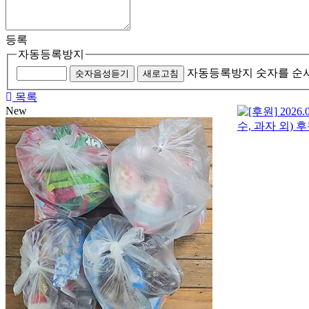
등록
자동등록방지
자동등록방지 숫자를 순
숫자음성듣기
새로고침
목록
New