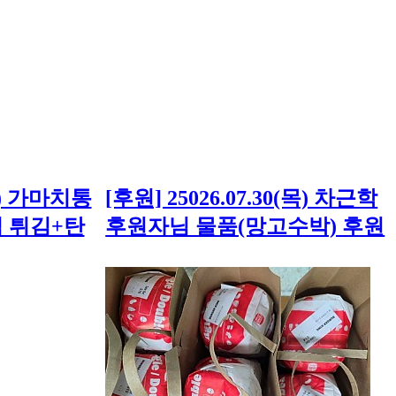
(수) 가마치통
[후원] 25026.07.30(목) 차근학
 튀김+탄
후원자님 물품(망고수박) 후원