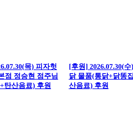
26.07.30(목) 피자헛
[후원] 2026.07.30
본점 정승현 점주님
닭 물품(통닭+닭똥집
+탄산음료) 후원
산음료) 후원