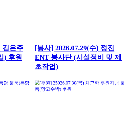
일) 김은주
[봉사] 2026.07.29(수) 정진
) 후원
ENT 봉사단 (시설정비 및 제
초작업)