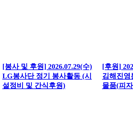
[봉사 및 후원] 2026.07.29(수)
[후원] 20
LG봉사단 정기 봉사활동 (시
김해진영
설정비 및 간식후원)
물품(피자