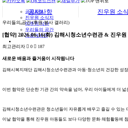
공지사항
진우원 소
공지사항
진우원 소식지
우리들의 공간 (후원·봉사 갤러리)
이주의 식단
우리들의 공간
[협약] 2026.06.16(화) 김해시청소년수련관 & 진우원
자유게시판
최고관리자
0
187
새로운 배움과 즐거움이 시작됩니다
김해시복지재단 김해시청소년수련관과 아동·청소년의 건강한 성장과
이번 협약은 단순한 기관 간의 약속을 넘어, 우리 아이들에게 더 넓
김해시청소년수련관은 청소년들이 자유롭게 배우고 즐길 수 있는 다
이날 협약을 통해 진우원 아동들도 보다 다양한 문화·체험활동에 참