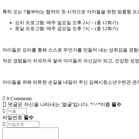
특히 오는 7월부터는 협약의 첫 시작으로 아이들을 위한 맞춤형 
요리 프로그램: 매주 일요일 오후 2시 ~ (총 12회기)
풋살 프로그램: 매주 금요일 오후 7시 ~ (총 12회기)
아이들은 요리를 통해 스스로 무언가를 만들어 내는 성취감을 경험
작은 경험들이 차곡차곡 쌓여 아이들의 자신감이 되고, 건강한 성
아이들을 위해 따뜻한 손길을 내밀어 주신 김해시청소년수련관 관계
0
Comments
댓글은 자신을 나타내는 '얼굴'입니다. *^^*
이름
필수
비밀번호
필수