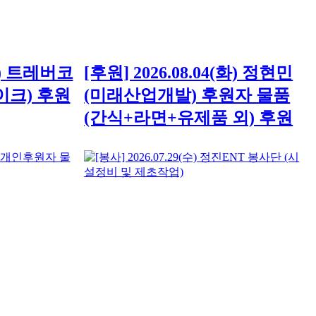
(화) 트레버코
[후원] 2026.08.04(화) 정현민
이크) 후원
(미래산업개발) 후원자 물품
(간식+라면+유제품 외) 후원