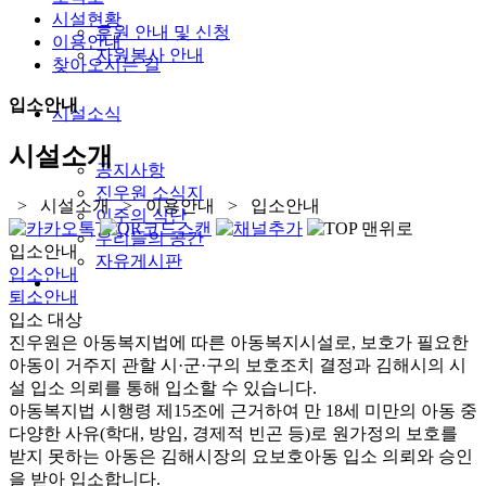
시설현황
후원 안내 및 신청
이용안내
자원봉사 안내
찾아오시는 길
입소안내
시설소식
시설소개
공지사항
진우원 소식지
> 시설소개 > 이용안내 > 입소안내
이주의 식단
우리들의 공간
입소안내
자유게시판
입소안내
퇴소안내
입소 대상
진우원은 아동복지법에 따른 아동복지시설로, 보호가 필요한
아동이 거주지 관할 시·군·구의 보호조치 결정과 김해시의 시
설 입소 의뢰를 통해 입소할 수 있습니다.
아동복지법 시행령 제15조에 근거하여 만 18세 미만의 아동 중
다양한 사유(학대, 방임, 경제적 빈곤 등)로 원가정의 보호를
받지 못하는 아동은 김해시장의 요보호아동 입소 의뢰와 승인
을 받아 입소합니다.