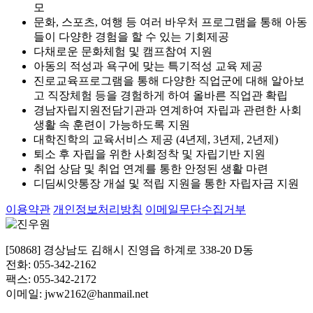
모
문화, 스포츠, 여행 등 여러 바우처 프로그램을 통해 아동
들이 다양한 경험을 할 수 있는 기회제공
다채로운 문화체험 및 캠프참여 지원
아동의 적성과 욕구에 맞는 특기적성 교육 제공
진로교육프로그램을 통해 다양한 직업군에 대해 알아보
고 직장체험 등을 경험하게 하여 올바른 직업관 확립
경남자립지원전담기관과 연계하여 자립과 관련한 사회
생활 속 훈련이 가능하도록 지원
대학진학의 교육서비스 제공 (4년제, 3년제, 2년제)
퇴소 후 자립을 위한 사회정착 및 자립기반 지원
취업 상담 및 취업 연계를 통한 안정된 생활 마련
디딤씨앗통장 개설 및 적립 지원을 통한 자립자금 지원
이용약관
개인정보처리방침
이메일무단수집거부
[50868] 경상남도 김해시 진영읍 하계로 338-20 D동
전화: 055-342-2162
팩스: 055-342-2172
이메일: jww2162@hanmail.net