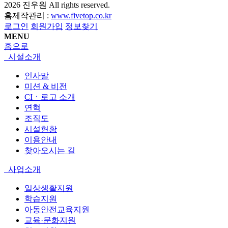
2026
진우원
All rights reserved.
홈제작관리 :
www.fivetop.co.kr
로그인
회원가입
정보찾기
MENU
홈으로
시설소개
인사말
미션 & 비전
CIㆍ로고 소개
연혁
조직도
시설현황
이용안내
찾아오시는 길
사업소개
일상생활지원
학습지원
아동안전교육지원
교육·문화지원