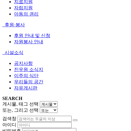
치료지원
자립지원
아동의 권리
후원·봉사
후원 안내 및 신청
자원봉사 안내
시설소식
공지사항
진우원 소식지
이주의 식단
우리들의 공간
자유게시판
SEARCH
게시물, 태그 선택
또는, 그리고 선택
검색창
아이디
비밀번호